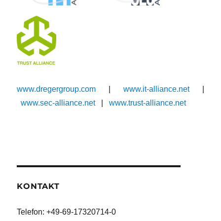
www.dregergroup.com
|
www.it-alliance.net
|
www.sec-alliance.net
|
w
ww.trust-alliance.net
KONTAKT
Telefon: +49-69-17320714-0