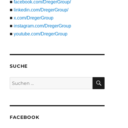
■
facebook.com/DregerGroup/
■
linkedin.com/DregerGroup/
■
x.com/DregerGroup
■
instagram.com/DregerGroup
■
youtube.com/DregerGroup
SUCHE
SUCHEN
Suche
nach:
FACEBOOK